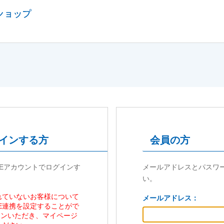
グインする方
会員の方
NEアカウントでログインす
メールアドレスとパスワ
い。
されていないお客様について
メールアドレス：
NE連携を設定することがで
インいただき、マイページ