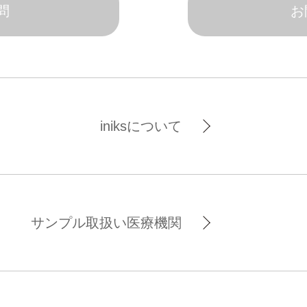
問
お
iniksについて
サンプル取扱い医療機関