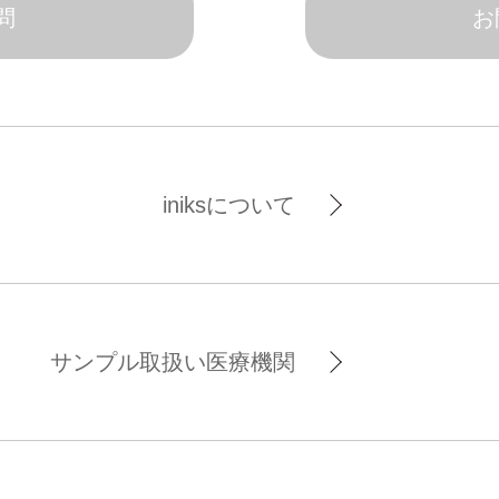
問
お
iniksについて
サンプル取扱い医療機関