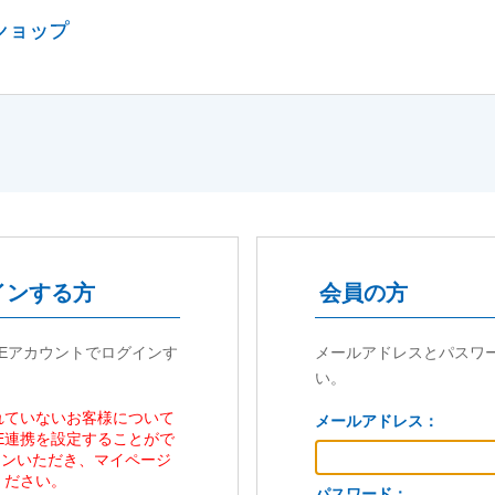
インする方
会員の方
NEアカウントでログインす
メールアドレスとパスワ
い。
されていないお客様について
メールアドレス：
NE連携を設定することがで
インいただき、マイページ
ください。
パスワード：