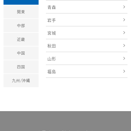
青森
関東
岩手
中部
宮城
近畿
秋田
中国
山形
四国
福島
九州/沖縄